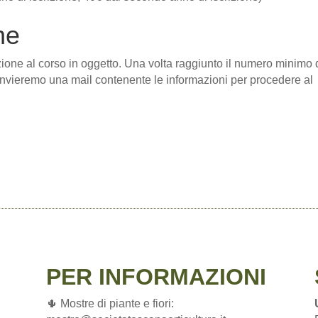
ne
zione al corso in oggetto. Una volta raggiunto il numero minimo 
 ti invieremo una mail contenente le informazioni per procedere al
PER INFORMAZIONI
🌵 Mostre di piante e fiori: