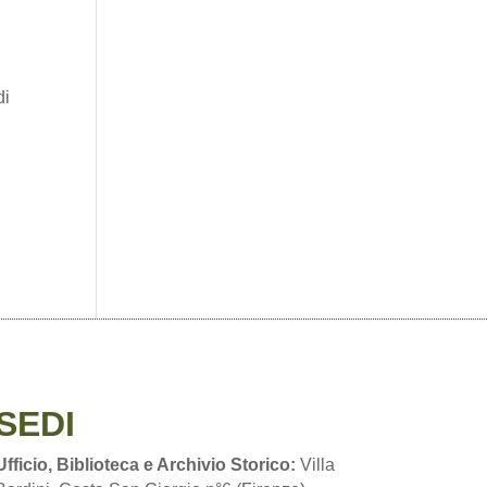
di
SEDI
Ufficio, Biblioteca e Archivio Storico:
Villa