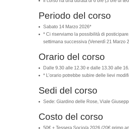
Il corso ha una durata di 6 ore (3 ore di teo
Periodo del corso
Sabato 14 Marzo 2026*
* Ci riserviamo la possibilità di posticipare,
settimana successiva (Venerdì 21 Marzo 
Orario del corso
Dalle 9.30 alle 12.30 e dalle 13.30 alle 16
* L’orario potrebbe subire delle lievi modif
Sedi del corso
Sede: Giardino delle Rose, Viale Giusepp
Costo del corso
50€ + Tessera Socio/a 2026 (20€ primo ann