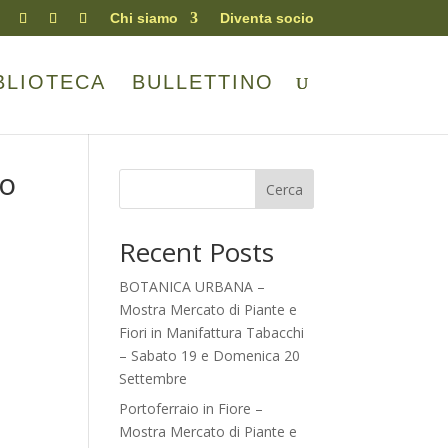
Chi siamo
Diventa socio
BLIOTECA
BULLETTINO
to
Cerca
Recent Posts
BOTANICA URBANA –
Mostra Mercato di Piante e
Fiori in Manifattura Tabacchi
– Sabato 19 e Domenica 20
Settembre
Portoferraio in Fiore –
Mostra Mercato di Piante e