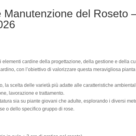
e Manutenzione del Roseto 
026
i elementi cardine della progettazione, della gestione e della cu
iardino, con l’obiettivo di valorizzare questa meravigliosa pianta
 la scelta delle varietà più adatte alle caratteristiche ambiental
one, lavorazione e trattamento.
tatura sia su piante giovani che adulte, esplorando i diversi met
se o dello specifico gruppo di rose.