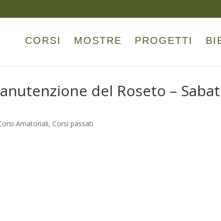
CORSI
MOSTRE
PROGETTI
BI
Manutenzione del Roseto – Saba
Corsi Amatoriali
,
Corsi passati