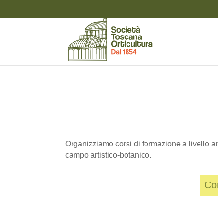
Organizziamo corsi di formazione a livello amat
campo artistico-botanico.
Cor