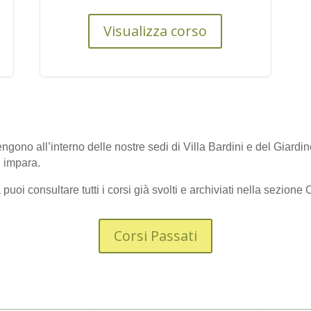
Visualizza corso
 tengono all’interno delle nostre sedi di Villa Bardini e del Giardi
i impara.
a puoi consultare tutti i corsi già svolti e archiviati nella sezione 
Corsi Passati