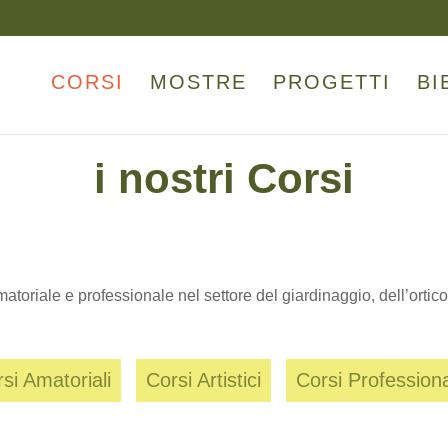
CORSI
MOSTRE
PROGETTI
BI
i nostri Corsi
oriale e professionale nel settore del giardinaggio, dell’orticoltur
si Amatoriali
Corsi Artistici
Corsi Professiona