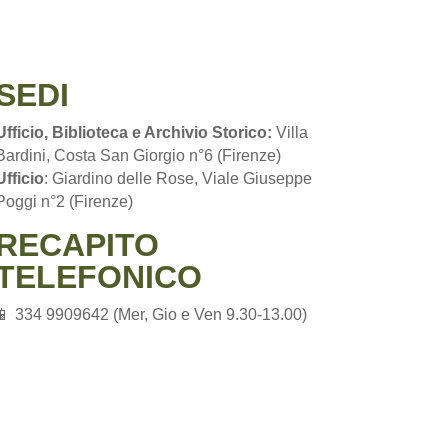
SEDI
Ufficio, Biblioteca e Archivio Storico:
Villa
Bardini, Costa San Giorgio n°6 (Firenze)
Ufficio
: Giardino delle Rose, Viale Giuseppe
Poggi n°2 (Firenze)
RECAPITO
TELEFONICO
📱 334 9909642 (Mer, Gio e Ven 9.30-13.00)