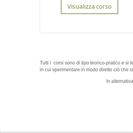
Visualizza corso
Tutti i corsi sono di tipo teorico-pratico e si
in cui sperimentare in modo diretto ciò che s
In alternativ