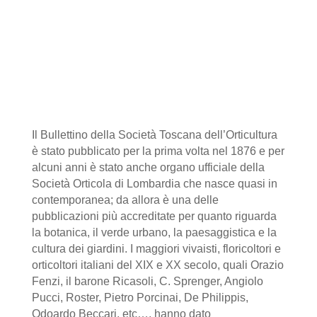
Il Bullettino della Società Toscana dell’Orticultura
è stato pubblicato per la prima volta nel 1876 e per
alcuni anni è stato anche organo ufficiale della
Società Orticola di Lombardia che nasce quasi in
contemporanea; da allora è una delle
pubblicazioni più accreditate per quanto riguarda
la botanica, il verde urbano, la paesaggistica e la
cultura dei giardini. I maggiori vivaisti, floricoltori e
orticoltori italiani del XIX e XX secolo, quali Orazio
Fenzi, il barone Ricasoli, C. Sprenger, Angiolo
Pucci, Roster, Pietro Porcinai, De Philippis,
Odoardo Beccari, etc…, hanno dato