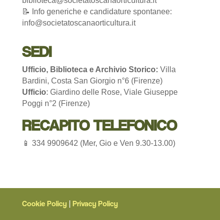
biblioteca@societatoscanaorticultura.it
📝 Info generiche e candidature spontanee:
info@societatoscanaorticultura.it
SEDI
Ufficio, Biblioteca e Archivio Storico:
Villa
Bardini, Costa San Giorgio n°6 (Firenze)
Ufficio
: Giardino delle Rose, Viale Giuseppe
Poggi n°2 (Firenze)
RECAPITO TELEFONICO
📱 334 9909642 (Mer, Gio e Ven 9.30-13.00)
Cookie Policy
Privacy Policy
|