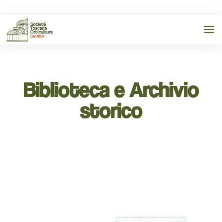
Biblioteca e Archivio
storico