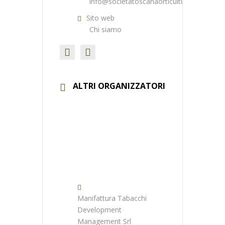
info@societatoscanaorticultura.it
Sito web
Chi siamo
ALTRI ORGANIZZATORI
Manifattura Tabacchi
Development
Management Srl