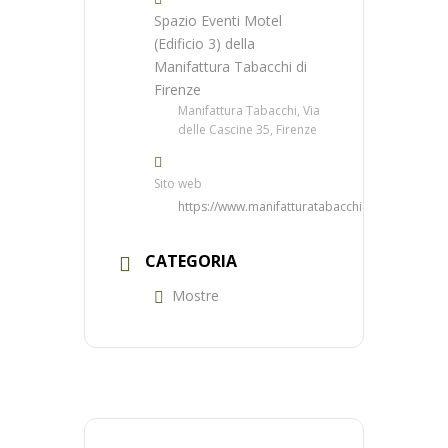
Spazio Eventi Motel
(Edificio 3) della
Manifattura Tabacchi di
Firenze
Manifattura Tabacchi, Via
delle Cascine 35, Firenze
Sito web
https://www.manifatturatabacchi.com/
CATEGORIA
Mostre