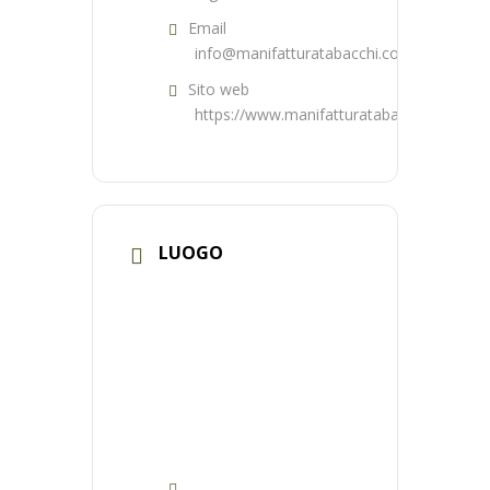
Email
info@manifatturatabacchi.com
Sito web
https://www.manifatturatabacchi.com/
LUOGO