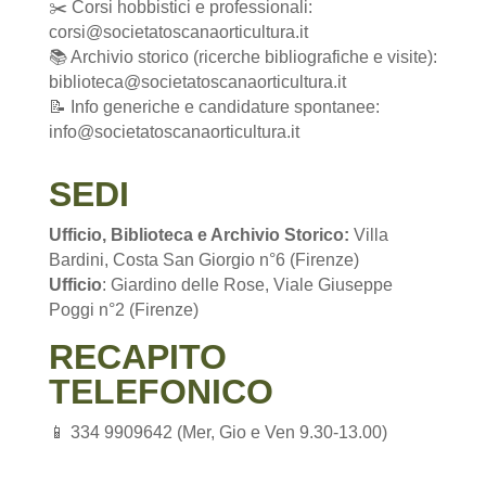
✂️ Corsi hobbistici e professionali:
corsi@societatoscanaorticultura.it
📚 Archivio storico (ricerche bibliografiche e visite):
biblioteca@societatoscanaorticultura.it
📝 Info generiche e candidature spontanee:
info@societatoscanaorticultura.it
SEDI
Ufficio, Biblioteca e Archivio Storico:
Villa
Bardini, Costa San Giorgio n°6 (Firenze)
Ufficio
: Giardino delle Rose, Viale Giuseppe
Poggi n°2 (Firenze)
RECAPITO
TELEFONICO
📱 334 9909642 (Mer, Gio e Ven 9.30-13.00)