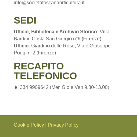
info@societatoscanaorticultura.it
SEDI
Ufficio, Biblioteca e Archivio Storico:
Villa
Bardini, Costa San Giorgio n°6 (Firenze)
Ufficio
: Giardino delle Rose, Viale Giuseppe
Poggi n°2 (Firenze)
RECAPITO
TELEFONICO
📱 334 9909642 (Mer, Gio e Ven 9.30-13.00)
Cookie Policy
|
Privacy Policy