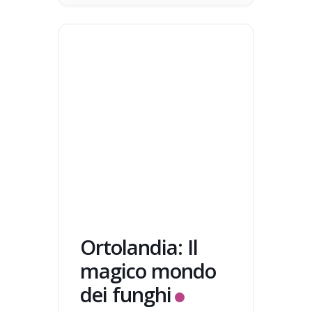
Ortolandia: Il
magico mondo
dei funghi