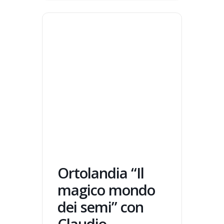
Ortolandia “Il
magico mondo
dei semi” con
Claudio