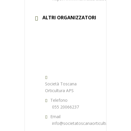
ALTRI ORGANIZZATORI
Società Toscana
Orticultura APS
Telefono
055 20066237
Email
info@societatoscanaorticultura.it