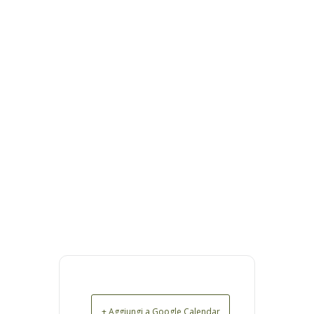
+ Aggiungi a Google Calendar