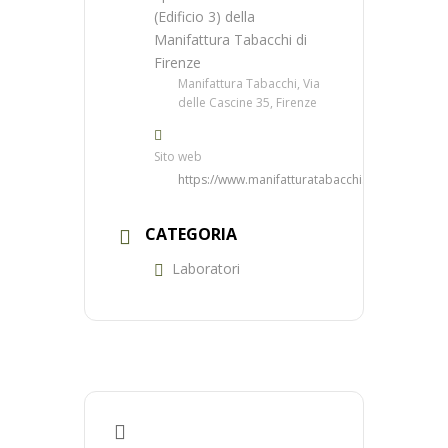
(Edificio 3) della
Manifattura Tabacchi di
Firenze
Manifattura Tabacchi, Via
delle Cascine 35, Firenze
Sito web
https://www.manifatturatabacchi.com/
CATEGORIA
Laboratori