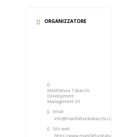
ORGANIZZATORE
Manifattura Tabacchi
Development
Management Srl
Email
info@manifatturatabacchi.com
Sito web
https://www.manifatturatabacchi.com/