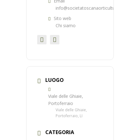
Email
info@societatoscanaorticultura.it
Sito web
Chi siamo
LUOGO
Viale delle Ghiaie,
Portoferraio
Viale delle Ghiaie,
Portoferraio, LI
CATEGORIA