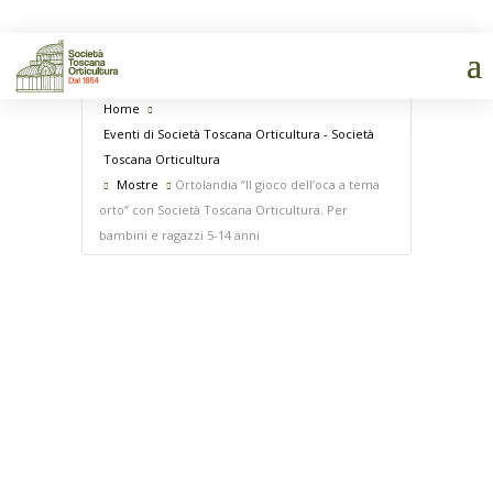
Home
Eventi di Società Toscana Orticultura - Società
Toscana Orticultura
Mostre
Ortolandia “Il gioco dell’oca a tema
orto” con Società Toscana Orticultura. Per
bambini e ragazzi 5-14 anni