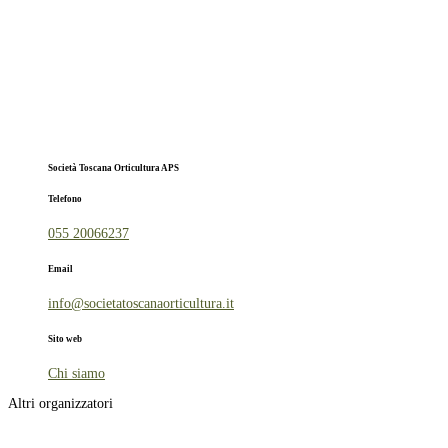
Società Toscana Orticultura APS
Telefono
055 20066237
Email
info@societatoscanaorticultura.it
Sito web
Chi siamo
Altri organizzatori