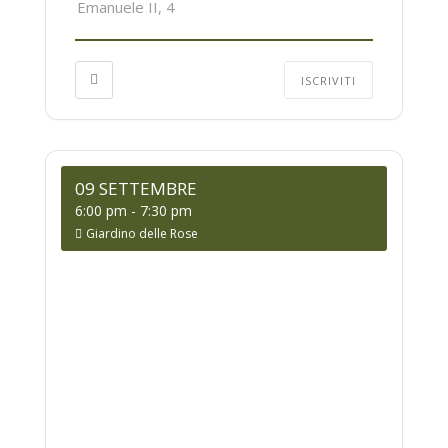
Emanuele II, 4
ISCRIVITI
09 SETTEMBRE
6:00 pm
-
7:30 pm
Giardino delle Rose