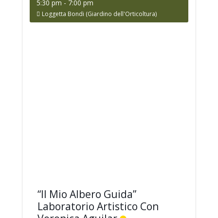
5:30 pm
-
7:00 pm
Loggetta Bondi (Giardino dell'Orticoltura)
“Il Mio Albero Guida”
Laboratorio Artistico Con