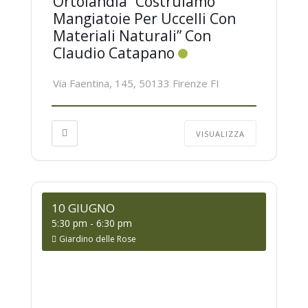
Ortolandia “Costruiamo
Mangiatoie Per Uccelli Con
Materiali Naturali” Con
Claudio Catapano
Via Faentina, 145, 50133 Firenze FI
VISUALIZZA
10 GIUGNO
5:30 pm
-
6:30 pm
Giardino delle Rose