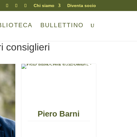
Chi siamo
Diventa socio
BLIOTECA
BULLETTINO
ri consiglieri
Piero Barni