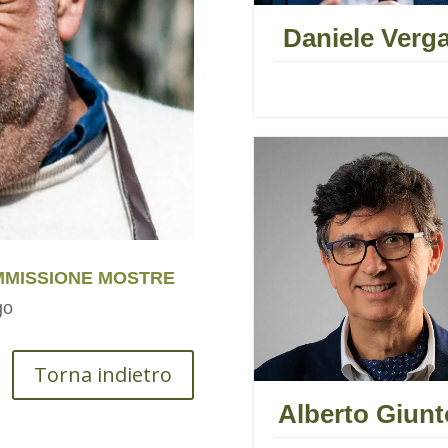
Daniele Verga
MMISSIONE MOSTRE
go
Torna indietro
Alberto Giunt