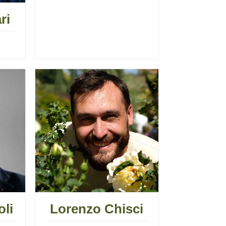
ri
oli
Lorenzo Chisci