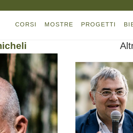
CORSI
MOSTRE
PROGETTI
BI
icheli
Alt