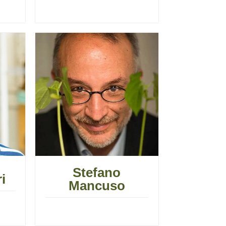
Stefano
i
Mancuso