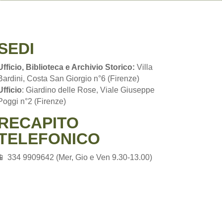
SEDI
Ufficio, Biblioteca e Archivio Storico:
Villa
Bardini, Costa San Giorgio n°6 (Firenze)
Ufficio
: Giardino delle Rose, Viale Giuseppe
Poggi n°2 (Firenze)
RECAPITO
TELEFONICO
📱 334 9909642 (Mer, Gio e Ven 9.30-13.00)